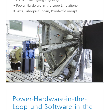
Power-Hardware-in-the-Loop Emulationen
Tests, Laborprüfungen, Proof-of-Concept
© Fraunhofer IEE / Uwe Krengel
Power-Hardware-in-the-
Loop und Software-in-the-