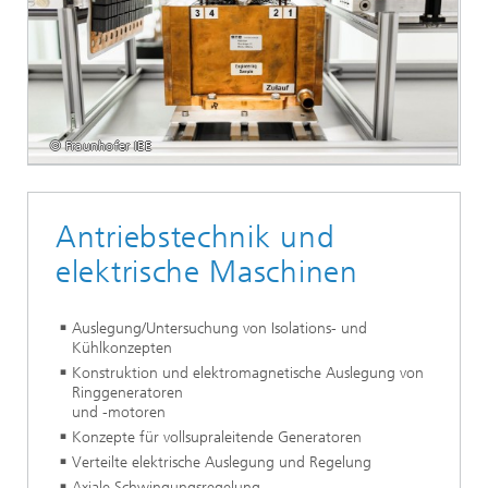
© Fraunhofer IEE
Antriebstechnik und
elektrische Maschinen
Auslegung/Untersuchung von Isolations- und
Kühlkonzepten
Konstruktion und elektromagnetische Auslegung von
Ringgeneratoren
und -motoren
Konzepte für vollsupraleitende Generatoren
Verteilte elektrische Auslegung und Regelung
Axiale Schwingungsregelung