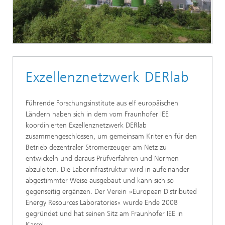
Exzellenznetzwerk DERlab
Führende Forschungsinstitute aus elf europäischen
Ländern haben sich in dem vom Fraunho­fer IEE
koordinierten Exzellenznetzwerk DERlab
zusammengeschlossen, um gemeinsam Kriterien für den
Betrieb dezentraler Stromerzeuger am Netz zu
entwickeln und daraus Prüf­verfahren und Normen
abzuleiten. Die Laborinfrastruktur wird in aufeinander
abgestimmter Weise ausgebaut und kann sich so
gegenseitig ergänzen. Der Verein »European Distributed
Energy Resources Laboratories« wurde Ende 2008
gegründet und hat seinen Sitz am Fraun­hofer IEE in
Kassel.