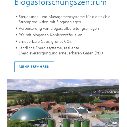
Biogasforschungszentrum
Steuerungs- und Managementsysteme für die flexible
Stromproduktion mit Biogasanlagen
Verbesserung von Biogasaufbereitungsanlagen
PtX mit biogenen Kohlenstoffquellen
Erneuerbare Gase, grünes CO2
Ländliche Energiesysteme, resiliente
Energieversorgungund erneuerbaren Gasen (PtX)
MEHR ERFAHREN