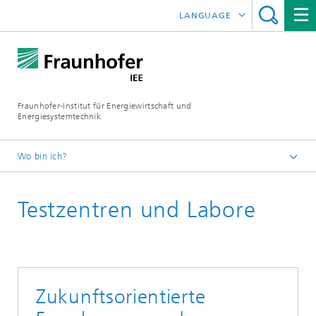
LANGUAGE
ENGLISH
ESPAÑOL
Fraunhofer-Institut für Energiewirtschaft und
Energiesystemtechnik
Wo bin ich?
Fraunhofer IEE
Testzentren und Labore
Zukunftsorientierte