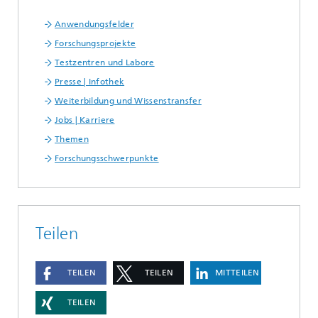
Anwendungsfelder
Forschungsprojekte
Testzentren und Labore
Presse | Infothek
Weiterbildung und Wissenstransfer
Jobs | Karriere
Themen
Forschungsschwerpunkte
Teilen
TEILEN
TEILEN
MITTEILEN
TEILEN