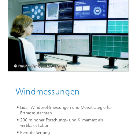
© Fraunhofer IEE / Uwe Krengel
Windmessungen
Lidar-Windprofilmessungen und Messstrategie für
Ertragsgutachten
200 m hoher Forschungs- und Klimamast als
vertikales Labor
Remote Sensing