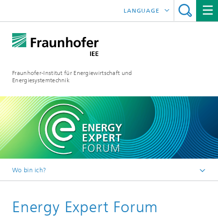
LANGUAGE
ENGLISH
ESPAÑOL
Fraunhofer-Institut für Energiewirtschaft und
Energiesystemtechnik
Wo bin ich?
Fraunhofer IEE
Energy Expert Forum
Presse