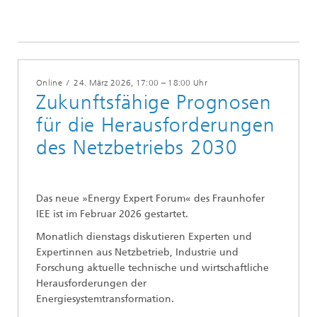
Events
Energy Expert Forum
Online
/
24. März 2026
, 17:00 – 18:00 Uhr
Zukunftsfähige Prognosen
für die Herausforderungen
des Netzbetriebs 2030
Das neue »Energy Expert Forum« des Fraunhofer
IEE ist im Februar 2026 gestartet.
Monatlich dienstags diskutieren Experten und
Expertinnen aus Netzbetrieb, Industrie und
Forschung aktuelle technische und wirtschaftliche
Herausforderungen der
Energiesystemtransformation.