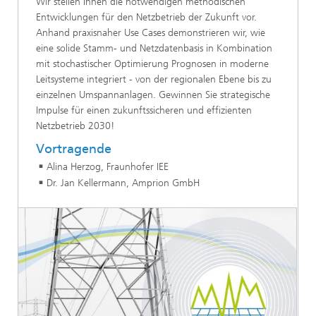
Wir stellen Ihnen die notwendigen methodischen
Entwicklungen für den Netzbetrieb der Zukunft vor.
Anhand praxisnaher Use Cases demonstrieren wir, wie
eine solide Stamm- und Netzdatenbasis in Kombination
mit stochastischer Optimierung Prognosen in moderne
Leitsysteme integriert - von der regionalen Ebene bis zu
einzelnen Umspannanlagen. Gewinnen Sie strategische
Impulse für einen zukunftssicheren und effizienten
Netzbetrieb 2030!
Vortragende
Alina Herzog, Fraunhofer IEE
Dr. Jan Kellermann, Amprion GmbH