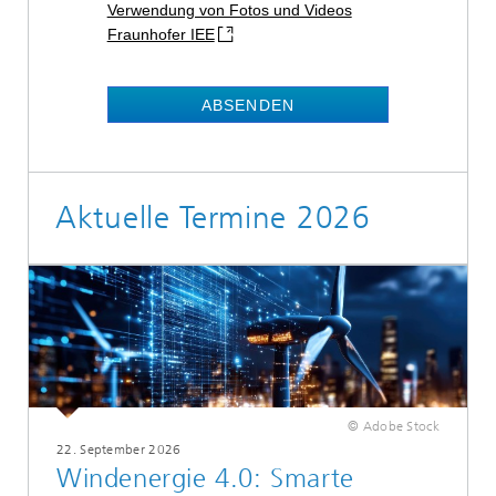
Verwendung von Fotos und Videos
Fraunhofer IEE
ABSENDEN
Aktuelle Termine 2026
© Adobe Stock
22. September 2026
Windenergie 4.0: Smarte