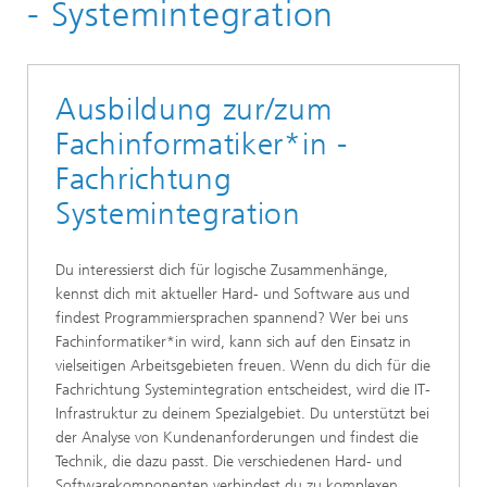
Ausbildung
- Systemintegration
Ausbildung zur/zum
Fachinformatiker*in -
Fachrichtung
Systemintegration
Du interessierst dich für logische Zusammenhänge,
kennst dich mit aktueller Hard- und Software aus und
findest Programmiersprachen spannend? Wer bei uns
Fachinformatiker*in wird, kann sich auf den Einsatz in
vielseitigen Arbeitsgebieten freuen. Wenn du dich für die
Fachrichtung Systemintegration entschei­dest, wird die IT­
Infrastruktur zu deinem Spezialgebiet. Du unter­stützt bei
der Analyse von Kundenanforderungen und findest die
Technik, die dazu passt. Die verschiedenen Hard­- und
Soft­warekomponenten verbindest du zu komplexen