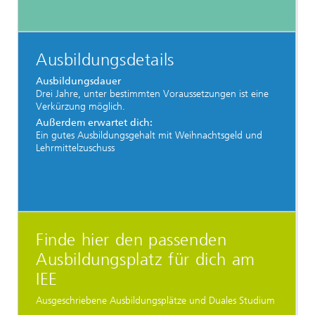
Ausbildungsdetails
Ausbildungsdauer
Drei Jahre, unter bestimmten Voraussetzungen ist eine
Verkürzung möglich.
Außerdem erwartet dich:
Ein gutes Ausbildungsgehalt mit Weihnachtsgeld und
Lehrmittelzuschuss
Finde hier den passenden
Ausbildungsplatz für dich am
IEE
Ausgeschriebene Ausbildungsplätze und Duales Studium