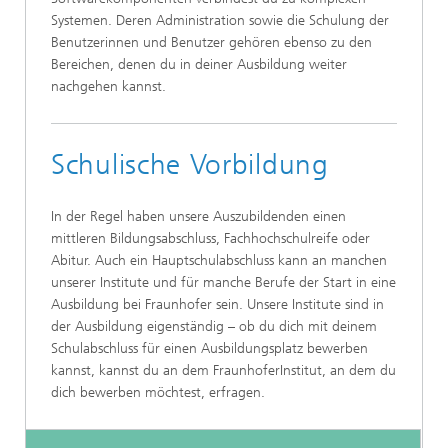
Systemen. Deren Administration sowie die Schulung der
Benutzerinnen und Benut­zer gehören ebenso zu den
Bereichen, denen du in deiner Aus­bildung weiter
nachgehen kannst.
Schulische Vorbildung
In der Regel haben unsere Auszubildenden einen
mittleren Bildungs­abschluss, Fachhochschulreife oder
Abitur. Auch ein Hauptschulab­schluss kann an manchen
unserer Institute und für manche Berufe der Start in eine
Ausbildung bei Fraunhofer sein. Unsere Institute sind in
der Ausbildung eigenständig – ob du dich mit deinem
Schulabschluss für einen Ausbildungsplatz bewerben
kannst, kannst du an dem Fraunhofer­Institut, an dem du
dich bewerben möchtest, erfragen.