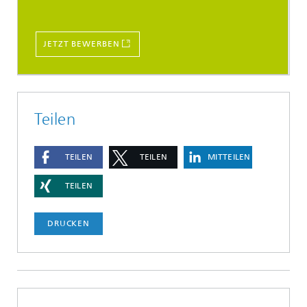
JETZT BEWERBEN
Teilen
TEILEN
TEILEN
MITTEILEN
TEILEN
DRUCKEN