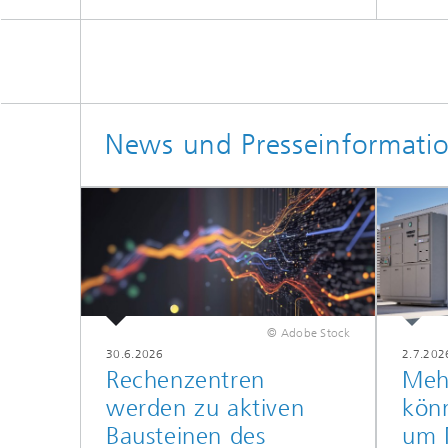
News und Presseinformati
© Adobe Stock
30.6.2026
2.7.202
Rechenzentren
Mehr
werden zu aktiven
kön
Bausteinen des
um M