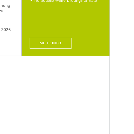
individuelle Weiterbildungsformate
lanung
zu
r 2026
MEHR INFO