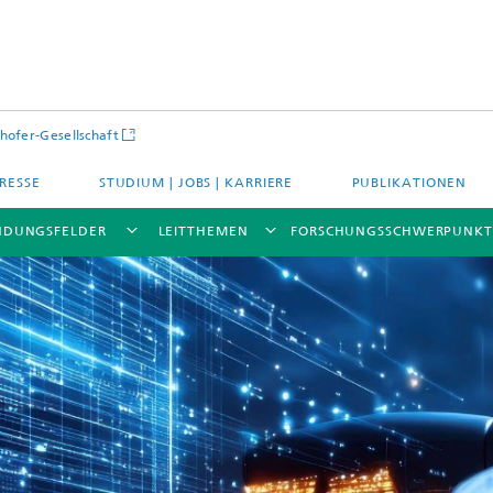
hofer-Gesellschaft
RESSE
STUDIUM | JOBS | KARRIERE
PUBLIKATIONEN
DUNGSFELDER
LEITTHEMEN
FORSCHUNGSSCHWERPUNKT