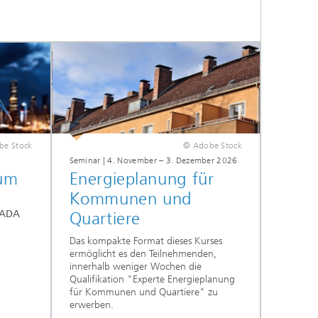
be Stock
© Adobe Stock
Seminar | 4. November – 3. Dezember 2026
rum
Energieplanung für
Kommunen und
CADA
Quartiere
Das kompakte Format dieses Kurses
ermöglicht es den Teilnehmenden,
innerhalb weniger Wochen die
Qualifikation "Experte Energieplanung
für Kommunen und Quartiere" zu
erwerben.