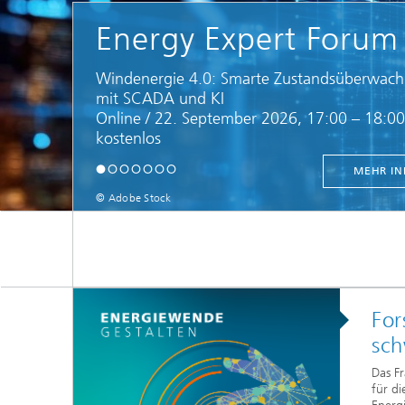
Energy Expert Forum
Windenergie 4.0: Smarte Zustandsüberwac
mit SCADA und KI
Online / 22. September 2026, 17:00 – 18:00
kostenlos
MEHR IN
© Adobe Stock
For
sc
Das Fr
für di