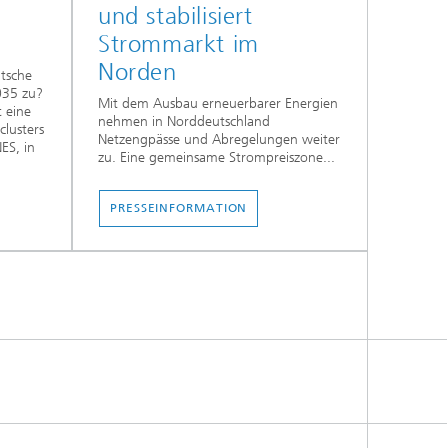
und stabilisiert
Strommarkt im
Norden
tsche
035 zu?
Mit dem Ausbau erneuerbarer Energien
t eine
nehmen in Norddeutschland
clusters
Netzengpässe und Abregelungen weiter
ES, in
zu. Eine gemeinsame Strompreiszone...
PRESSEINFORMATION