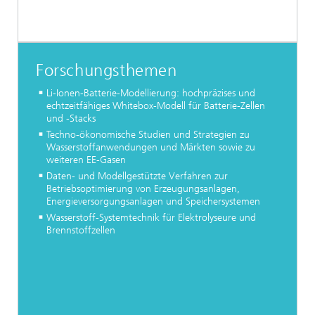
Forschungsthemen
Li-Ionen-Batterie-Modellierung: hochpräzises und
echtzeitfähiges Whitebox-Modell für Batterie-Zellen
und -Stacks
Techno-ökonomische Studien und Strategien zu
Wasserstoffanwendungen und Märkten sowie zu
weiteren EE-Gasen
Daten- und Modellgestützte Verfahren zur
Betriebsoptimierung von Erzeugungsanlagen,
Energieversorgungsanlagen und Speichersystemen
Wasserstoff-Systemtechnik für Elektrolyseure und
Brennstoffzellen