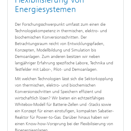
Energiesystemen
Der Forschungsschwerpunkt umfasst zum einen die
Technologiekompetenz in thermischen, elektro- und
biochemischen Konversionsschritten. Der
Betrachtungsraum reicht von Entwicklungspfaden,
Konzepten, Modellbildung und Simulation bis
Demoanlagen. Zum anderen besitzen wir neben
langjähriger Erfahrung spezifische Labore, Technika und
Testfelder mit Labor-, Pilot- und Demoanlagen.
Mit welchen Technologien lässt sich die Sektorkopplung
von thermischen, elektro- und biochemischen
Konversionsschritten und Speichern effizient und
wirtschaftlich lösen? Wir bieten ein echtzeitfähiges
Whitebox-Modell für Batterie-Zellen und -Stacks sowie
ein Konzept für einen einstufigen, kompakten Sabatier-
Reaktor für Power-to-Gas. Darüber hinaus haben wir
einen Know-how-Vorsprung bei der Flexibilisierung von
Bioenergieanlagen.