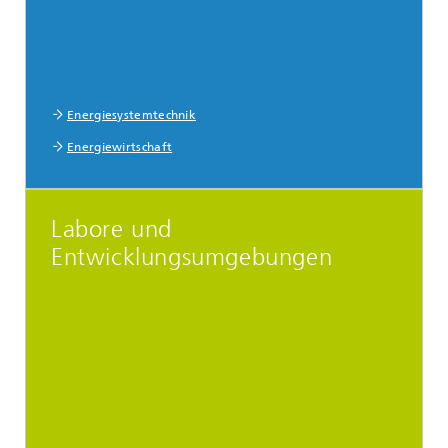
Energiesystemtechnik
Energiewirtschaft
Labore und
Entwicklungsumgebungen