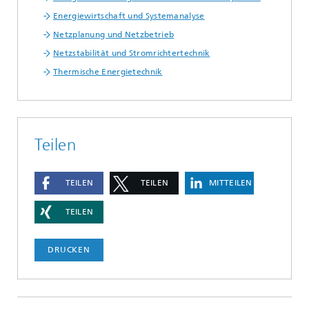
Energiewirtschaft und Systemanalyse
Netzplanung und Netzbetrieb
Netzstabilität und Stromrichtertechnik
Thermische Energietechnik
Teilen
TEILEN
TEILEN
MITTEILEN
TEILEN
DRUCKEN