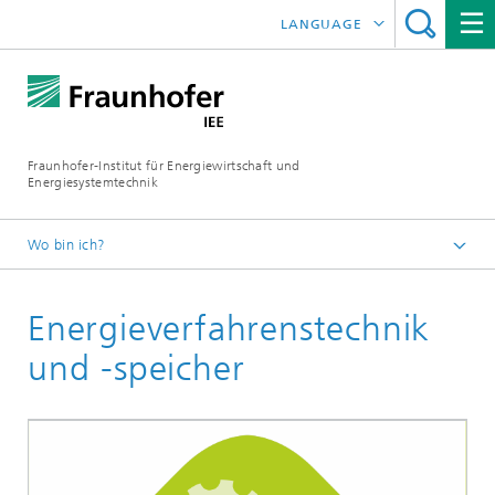
LANGUAGE
ENGLISH
ESPAÑOL
Fraunhofer-Institut für Energiewirtschaft und
Energiesystemtechnik
Wo bin ich?
Fraunhofer IEE
Energieverfahrenstechnik
Forschungsschwerpunkte
und -speicher