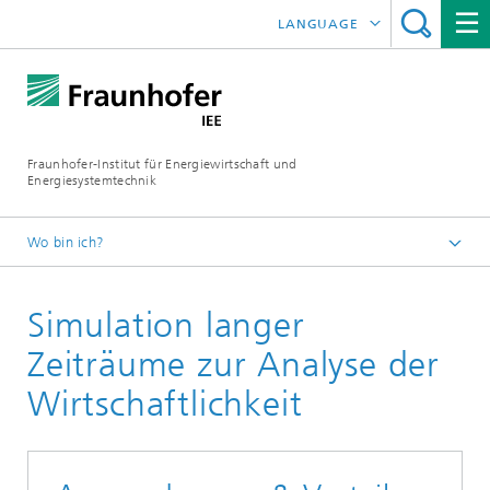
LANGUAGE
ENGLISH
ESPAÑOL
Fraunhofer-Institut für Energiewirtschaft und
Energiesystemtechnik
Wo bin ich?
Fraunhofer IEE
Simulation langer
Anwendungsfelder
Energienetze
Zeiträume zur Analyse der
Wirtschaftlichkeit