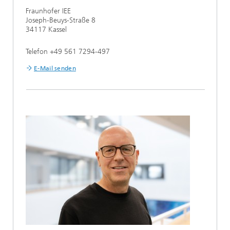
Fraunhofer IEE
Joseph-Beuys-Straße 8
34117 Kassel
Telefon +49 561 7294-497
E-Mail senden