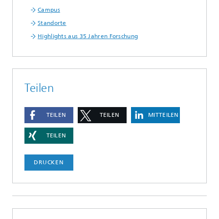
Campus
Standorte
Highlights aus 35 Jahren Forschung
Teilen
TEILEN
TEILEN
MITTEILEN
TEILEN
DRUCKEN