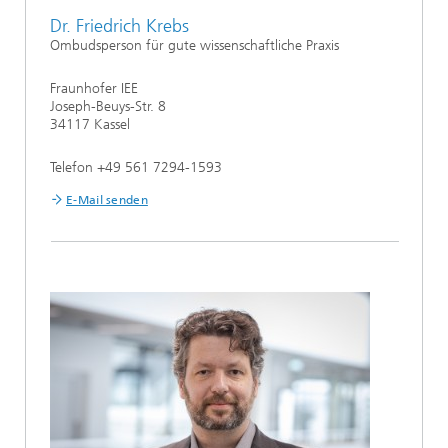
Dr. Friedrich Krebs
Ombudsperson für gute wissenschaftliche Praxis
Fraunhofer IEE
Joseph-Beuys-Str. 8
34117 Kassel
Telefon +49 561 7294-1593
E-Mail senden