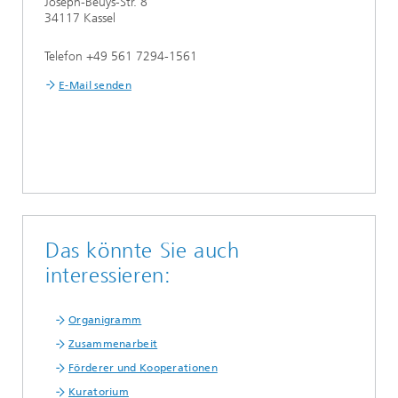
Joseph-Beuys-Str. 8
34117 Kassel
Telefon +49 561 7294-1561
E-Mail senden
Das könnte Sie auch
interessieren:
Organigramm
Zusammenarbeit
Förderer und Kooperationen
Kuratorium