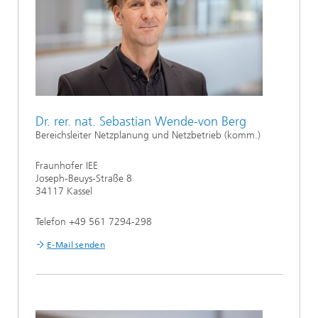
Dr. rer. nat. Sebastian Wende-von Berg
Bereichsleiter Netzplanung und Netzbetrieb (komm.)
Fraunhofer IEE
Joseph-Beuys-Straße 8
34117 Kassel
Telefon +49 561 7294-298
E-Mail senden