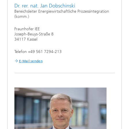
Dr. rer. nat. Jan Dobschinski
Bereichsleiter Energiewirtschaftliche Prozessintegration
(komm.)
Fraunhofer IEE
Joseph-Beuys-Straße 8
34117 Kassel
Telefon +49 561 7294-213
E-Mail senden