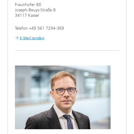
Fraunhofer IEE
Joseph-Beuys-Straße 8
34117 Kassel
Telefon +49 561 7294-369
E-Mail senden