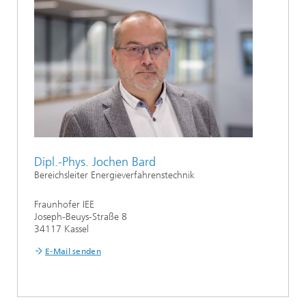
Dipl.-Phys. Jochen Bard
Bereichsleiter Energieverfahrenstechnik
Fraunhofer IEE
Joseph-Beuys-Straße 8
34117 Kassel
E-Mail senden