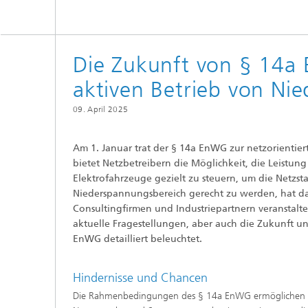
Die Zukunft von § 14a
aktiven Betrieb von Ni
09. April 2025
Am 1. Januar trat der § 14a EnWG zur netzorientie
bietet Netzbetreibern die Möglichkeit, die Leist
Elektrofahrzeuge gezielt zu steuern, um die Netzs
Niederspannungsbereich gerecht zu werden, hat da
Consultingfirmen und Industriepartnern veranstalte
aktuelle Fragestellungen, aber auch die Zukunft 
EnWG detailliert beleuchtet.
Hindernisse und Chancen
Die Rahmenbedingungen des § 14a EnWG ermöglichen ein