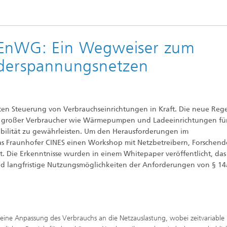
 EnWG: Ein Wegweiser zum
ederspannungsnetzen
rten Steuerung von Verbrauchseinrichtungen in Kraft. Die neue Reg
ung großer Verbraucher wie Wärmepumpen und Ladeeinrichtungen fü
tabilität zu gewährleisten. Um den Herausforderungen im
s Fraunhofer CINES einen Workshop mit Netzbetreibern, Forschend
t. Die Erkenntnisse wurden in einem Whitepaper veröffentlicht, das
und langfristige Nutzungsmöglichkeiten der Anforderungen von § 14
e Anpassung des Verbrauchs an die Netzauslastung, wobei zeitvariable