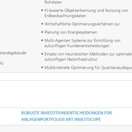
Rohdaten
KI-basierte Objekterkennung und Nutzung von
Erdbeobachtungsdaten
Wirtschaftliche Optimierungsverfahren zur
Planung von Energiesystemen
Multi-Agenten Systeme zur Ermittlung von
zukünftigen Kundenentscheidungen
estandsgebäude
Einsatz von heuristischen Methoden zur optimal
zukünftigen Netzinfrastruktur
fs
Multikriterielle Optimierung für Quartiersausleg
ROBUSTE INVESTITIONSENTSCHEIDUNGEN FÜR
ANLAGENPORTFOLIOS MIT INVESTSCOPE