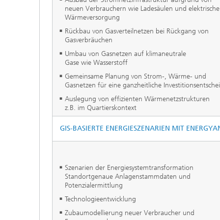
neuen Verbrauchern wie Ladesäulen und elektrische
Wärmeversorgung
Rückbau von Gasverteilnetzen bei Rückgang von
Gasverbräuchen
Umbau von Gasnetzen auf klimaneutrale
Gase wie Wasserstoff
Gemeinsame Planung von Strom-, Wärme- und
Gasnetzen für eine ganzheitliche Investitionsentsch
Auslegung von effizienten Wärmenetzstrukturen
z.B. im Quartierskontext
GIS-BASIERTE ENERGIESZENARIEN MIT ENERGYA
Szenarien der Energiesystemtransformation
Standortgenaue Anlagenstammdaten und
Potenzialermittlung
Technologieentwicklung
Zubaumodellierung neuer Verbraucher und