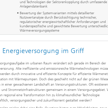
und Technologien der Sektorenkopplung durch umfassende
Anlagendatenbank
Bewertung der Systemvarianten mittels detaillierter
Nutzwertanalyse durch Berücksichtigung technischer,
regulatorischer energiewirtschaftlicher Anforderungen und
kundenspezifische und gewichtete Bewertung unterschiedlic
Wärmeversorgungssysteme
r Energieversorgung im Griff
sorgungsaufgabe im urbanen Raum verändert sich gerade im Bereich der
rsorung. Alte ineffiziente und emissionsreiche Wärmetechnologien müss
 werden durch innovative und effiziente Konzepte für effiziente Wärmenet
tion mit Wärmepumpen. Doch dies geschieht nicht auf der grünen Wies
 in einer gewachsenen Landschaft an Versorungsstrukturen. Oft existieren
und Stromnetzinfrastrukturen gemeinsam in einem Versorgungsgebiet. 
n regional eine Transformation hin zu klimafreundlicher Technologie
aftlich, versorgungssicher und zukunftsorient gestaltet werden?