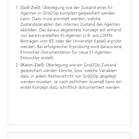
(Soll-Ziel):
Überlegung wie der Zustand eines KI-
Agenten in Grid2Op komplett gespeichert werden
kann. Dazu muss ermittelt werden, welche
Zustandsvariablen den internen Zustand des Agenten
abbilden. Das daraus abgeleitete Konzept soll anhand
von bereits erstellten KI-Agenten (z.B. aus L2RPN-
Beiträgen vom IEE oder der Universität Kassel) erprobt
werden. Bei erfolgreicher Erprobung wird daraus eine
Entwickler-Dokumentation für neue KI-Agenten-
Entwickler erstellt.
(Kann-Ziel):
Überlegung wie ein Grid2Op-Zustand
gespeichert werden könnte, bzw. welche Variablen
dazu in jedem Rechenschritt von Grid2Op abgelegt
werden müssten. Je nach zeitlichem Ausmaß kann ein
erstes Konzept dazu schriftlich dokumentiert werden.