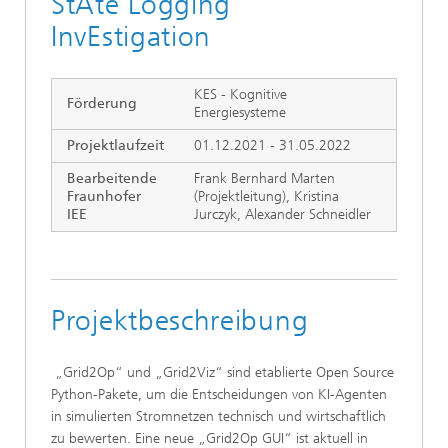
StAte Logging
InvEstigation
KES - Kognitive
Förderung
Energiesysteme
Projektlaufzeit
01.12.2021 - 31.05.2022
Bearbeitende
Frank Bernhard Marten
Fraunhofer
(Projektleitung), Kristina
IEE
Jurczyk, Alexander Schneidler
Projektbeschreibung
​ „Grid2Op“ und „Grid2Viz“ sind etablierte Open Source
Python-Pakete, um die Entscheidungen von KI-Agenten
in simulierten Stromnetzen technisch und wirtschaftlich
zu bewerten. Eine neue „Grid2Op GUI“ ist aktuell in