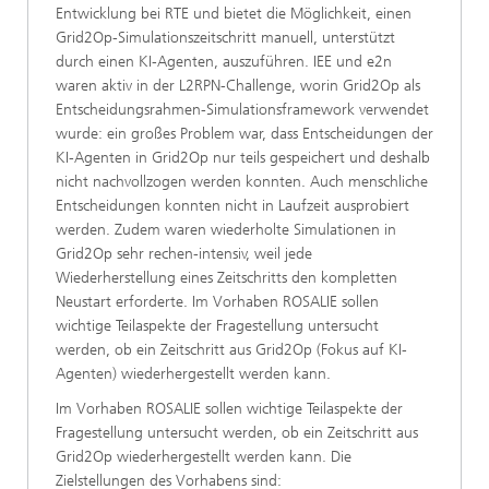
Entwicklung bei RTE und bietet die Möglichkeit, einen
Grid2Op-Simulationszeitschritt manuell, unterstützt
durch einen KI-Agenten, auszuführen. IEE und e2n
waren aktiv in der L2RPN-Challenge, worin Grid2Op als
Entscheidungsrahmen-Simulationsframework verwendet
wurde: ein großes Problem war, dass Entscheidungen der
KI-Agenten in Grid2Op nur teils gespeichert und deshalb
nicht nachvollzogen werden konnten. Auch menschliche
Entscheidungen konnten nicht in Laufzeit ausprobiert
werden. Zudem waren wiederholte Simulationen in
Grid2Op sehr rechen-intensiv, weil jede
Wiederherstellung eines Zeitschritts den kompletten
Neustart erforderte. Im Vorhaben ROSALIE sollen
wichtige Teilaspekte der Fragestellung untersucht
werden, ob ein Zeitschritt aus Grid2Op (Fokus auf KI-
Agenten) wiederhergestellt werden kann.
Im Vorhaben ROSALIE sollen wichtige Teilaspekte der
Fragestellung untersucht werden, ob ein Zeitschritt aus
Grid2Op wiederhergestellt werden kann. Die
Zielstellungen des Vorhabens sind: