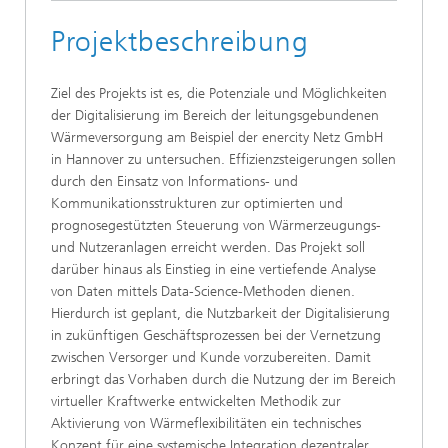
Projektbeschreibung
Ziel des Projekts ist es, die Potenziale und Möglichkeiten
der Digitalisierung im Bereich der leitungsgebundenen
Wärmeversorgung am Beispiel der enercity Netz GmbH
in Hannover zu untersuchen. Effizienzsteigerungen sollen
durch den Einsatz von Informations- und
Kommunikationsstrukturen zur optimierten und
prognosegestützten Steuerung von Wärmerzeugungs-
und Nutzeranlagen erreicht werden. Das Projekt soll
darüber hinaus als Einstieg in eine vertiefende Analyse
von Daten mittels Data-Science-Methoden dienen.
Hierdurch ist geplant, die Nutzbarkeit der Digitalisierung
in zukünftigen Geschäftsprozessen bei der Vernetzung
zwischen Versorger und Kunde vorzubereiten. Damit
erbringt das Vorhaben durch die Nutzung der im Bereich
virtueller Kraftwerke entwickelten Methodik zur
Aktivierung von Wärmeflexibilitäten ein technisches
Konzept für eine systemische Integration dezentraler