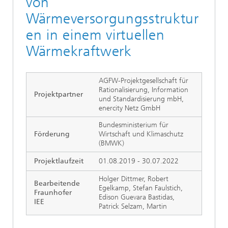
von
Wärmeversorgungsstruktur
en in einem virtuellen
Wärmekraftwerk
AGFW-Projektgesellschaft für
Rationalisierung, Information
Projektpartner
und Standardisierung mbH,
enercity Netz GmbH
Bundesministerium für
Förderung
Wirtschaft und Klimaschutz
(BMWK)
Projektlaufzeit
01.08.2019 - 30.07.2022
Holger Dittmer, Robert
Bearbeitende
Egelkamp, Stefan Faulstich,
Fraunhofer
Edison Guevara Bastidas,
IEE
Patrick Selzam, Martin