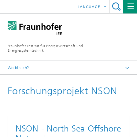
LANGUAGE
ENGLISH
ESPAÑOL
Fraunhofer-Institut für Energiewirtschaft und
Energiesystemtechnik
Wo bin ich?
Fraunhofer IEE
Forschungsprojekt NSON
Projekte
Projektsuche
NSON - North Sea Offshore