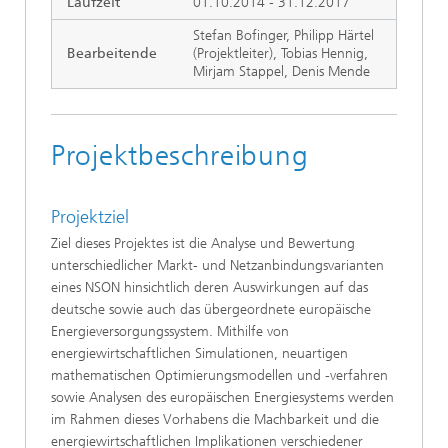
Laufzeit
01.10.2014 - 31.12.2017
Stefan Bofinger,
Philipp Härtel
Bearbeitende
(Projektleiter), Tobias Hennig,
Mirjam Stappel, Denis Mende
Projektbeschreibung
Projektziel
Ziel dieses Projektes ist die Analyse und Bewertung
unterschiedlicher Markt- und Netzanbindungsvarianten
eines NSON hinsichtlich deren Auswirkungen auf das
deutsche sowie auch das übergeordnete europäische
Energieversorgungssystem. Mithilfe von
energiewirtschaftlichen Simulationen, neuartigen
mathematischen Optimierungsmodellen und -verfahren
sowie Analysen des europäischen Energiesystems werden
im Rahmen dieses Vorhabens die Machbarkeit und die
energiewirtschaftlichen Implikationen verschiedener