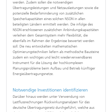
werden. Zudem sollen die notwendigen
Übertragungsleistungen und Netzauslastungen sowie die
potenzielle Bedarfsminderung von zusätzlichen
Speicherkapazitäten eines solchen NSON in allen
beteiligten Ländern ermittelt werden. Die infolge des
NSON erschlossenen zusätzlichen Anbindungskapazitäten
verleihen dem Gesamtsystem mehr Flexibilität, die
ebenfalls im Rahmen der Ergebnisse bewertet werden
soll. Die neu entwickelten mathematischen
Optimierungstechniken liefern als methodische Bausteine
zudem ein wichtiges und leicht wiederverwendbares
Instrument für die Lösung der hochkomplexen
Planungsprobleme beim Aufbau und Betrieb künftiger
Energieübertragungsnetze.
Notwendige Investitionen identifizieren
Darüber hinaus werden unter Verwendung von
Lastflussrechnungen Rückwirkungsanalysen für das
deutsche Übertragungsnetz durchgeführt, welche aus