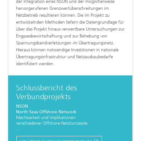
der Integration eines NSON und der möglicherweise
hervorgerufenen Grenzwertüberschreitungen im
Netzbetrieb resultieren können. Die im Projekt zu
entwickelnden Methoden liefern die Datengrundlage für
über das Projekt hinaus verwertbare Untersuchungen zur
Engpassbewirtschaftung und zur Behebung von
Spannungsbandverletzungen im Übertragungsnetz.
Hieraus können notwendige Investitionen in nationale
Übertragungsinfrastruktur und Netzausbaubedarfe
identifiziert werden.
Schlussbericht des
Verbundprojekts
NSON
North Seas Offshore Network
Machbarkeit und Implikationen
verschiedener Offshore-Netzkonzepte
...