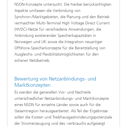
NSON-Konzepte untersucht. Die hierbei berücksichtigten
Aspekte umfassen die Verbindung von
Synchron-/Marktgebieten, die Planung und den Betrieb
vermaschter Multi-Terminal High Voltage Direct Current
(HVDC)-Netze für verschiedene Anwendungen, die
Anbindung existierender Speicherkapazitäten in
Norwegen und UK sowie die Integration neuartiger
Offshore-Speicherkonzepte für die Bereitstellung von
Ausgleichs- und Flexibilitätsmöglichkeiten für den
sicheren Netzbetrieb.
Bewertung von Netzanbindungs- und
Marktkonzepten
Es werden die generellen Vor- und Nachteile
unterschiedlicher Netzanbindungs- und Marktkonzepte
eines NSON für einzelne Länder sowie auch für die
Gesamtregion herausgearbeitet. Als Teil der Ergebnisse
sollen die Kosten und Treibhausgasminderungspotenziale
der Stromerzeugung und des -verbrauchs aufgezeigt