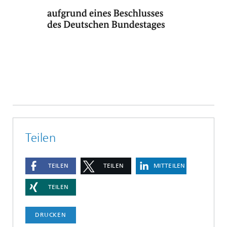
Teilen
TEILEN
TEILEN
MITTEILEN
TEILEN
DRUCKEN