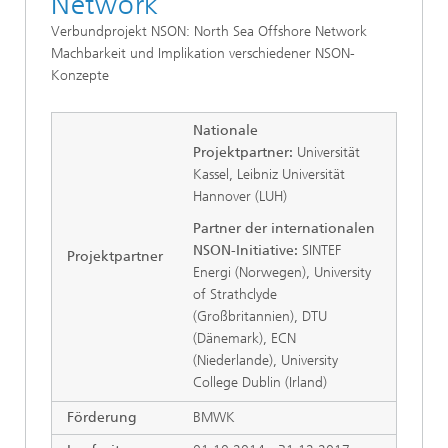
Network
Verbundprojekt NSON: North Sea Offshore Network
Machbarkeit und Implikation verschiedener NSON-
Konzepte
Nationale
Projektpartner:
Universität
Kassel, Leibniz Universität
Hannover (LUH)
Partner der internationalen
NSON-Initiative:
SINTEF
Projektpartner
Energi (Norwegen), University
of Strathclyde
(Großbritannien), DTU
(Dänemark), ECN
(Niederlande), University
College Dublin (Irland)
Förderung
BMWK