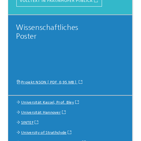
VOLLTEXT IN FRAUNHOFER PUBLICA
Wissenschaftliches
Poster
Projekt NSON [ PDF 0,95 MB ]
Universität Kassel, Prof. Bley
Weitere Informationen
Universität Hannover
SINTEF
University of Strathclyde