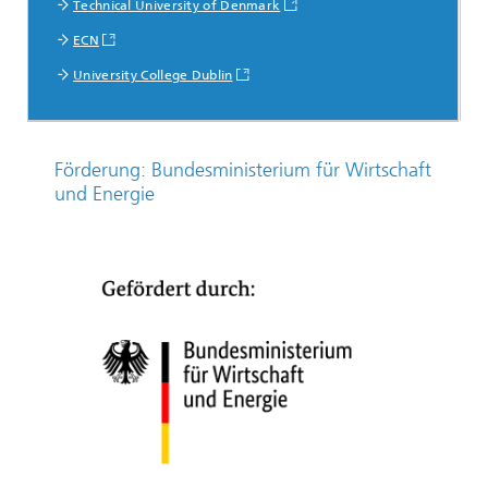
Technical University of Denmark
ECN
University College Dublin
Förderung: Bundesministerium für Wirtschaft
und Energie