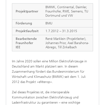
BMWK, Continental, Daimler,
Projektpartner
Fraunhofer, RWE, Siemens, TU
Dortmund und VW
Förderung
BMU
Projektlaufzeit
1.7.2012 – 31.3.2015
Bearbeitende
René Marklein (Projektleiter),
Fraunhofer
Johannes Prior, Axel Barahona-
IEE
Abrego, Till Zirkelbach
Im Jahre 2020 sollen eine Million Elektrofahrzeuge in
Deutschland am Markt platziert sein. In diesem
Zusammenhang fördert das Bundesministerium für
Wirtschaft und Klimaschutz (BMWK) seit dem 1. Juli
2012 das Projekt »eNterop«.
Ziel dieses Projektes ist, die interoperable
Kommunikation zwischen Elektrofahrzeug und
Ladeinfrastruktur zu garantieren – eine wichtige