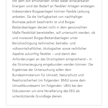
Mit dem sich erhöhenden Anteil dieser erneuerbaren
Energien wird der Bedarf an flexiblen Anlagen ansteigen.
Insbesondere Biogasanlagen können flexible Leistung
anbieten. Da die Verfügbarkeit von nachhaltiger
Biomasse jedoch beschränkt ist und Biogas-
Bestandsanlagen derzeit nicht in dem gewünschten
Maße Flexibilität bereitstellen, soll untersucht werden, ob
und inwieweit Biogas-Bestandsanlagen unter
Berücksichtigung technischer, betriebs- und
volkswirtschaftlicher, ökologischer sowie rechtlicher
Aspekte zukünftig flexibler – und damit den
Anforderungen an das Stromsystem entsprechend – in
die Stromerzeugung eingebunden werden können. Die
Ergebnisse der Untersuchung sollen dem
Bundesministerium für Umwelt, Naturschutz und
Reaktorsicherheit (im Folgenden: BMU) sowie dem
Umweltbundesamt (im Folgenden: UBA) bei den
Diskussionen um eine Novellierung des EEG als
unterstützende Grundlage dienen.