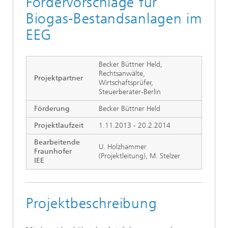
Fördervorschläge für
Biogas-Bestandsanlagen im
EEG
Becker Büttner Held,
Rechtsanwälte,
Projektpartner
Wirtschaftsprüfer,
Steuerberater-Berlin
Förderung
Becker Büttner Held
Projektlaufzeit
1.11.2013 - 20.2.2014
Bearbeitende
U. Holzhammer
Fraunhofer
(Projektleitung), M. Stelzer
IEE
Projektbeschreibung