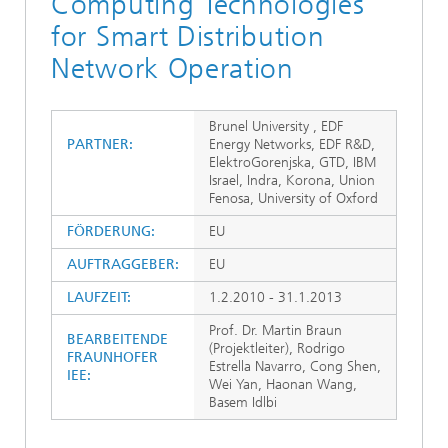
Computing Technologies
for Smart Distribution
Network Operation
Brunel University , EDF
PARTNER:
Energy Networks, EDF R&D,
ElektroGorenjska, GTD, IBM
Israel, Indra, Korona, Union
Fenosa, University of Oxford
FÖRDERUNG:
EU
AUFTRAGGEBER:
EU
LAUFZEIT:
1.2.2010 - 31.1.2013
Prof. Dr. Martin Braun
BEARBEITENDE
(Projektleiter), Rodrigo
FRAUNHOFER
Estrella Navarro, Cong Shen,
IEE:
Wei Yan, Haonan Wang,
Basem Idlbi