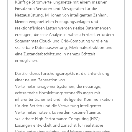
Künftige Stromverteilungsnetze mit einem massiven
Einsatz von Sensoren und Messgeräten für die
Netzausrüstung, Millionen von intelligenten Zählern,
kleinen eingebetteten Erzeugungsanlagen und
reaktionsfähigen Lasten werden riesige Datenmengen
erzeugen, die eine Analyse in nahezu Echtzeit erfordern.
Sogenanntes Cloud- und Grid-Computing wird eine
skalierbare Datenauswertung, Merkmalsextraktion und
eine Zustandsabschätzung in nahezu Echtzeit
ermöglichen.
Das Ziel dieses Forschungsprojekts ist die Entwicklung
einer neuen Generation von
Verteilnetzmanagementsystemen, die neuartige,
echtzeitnahe Hochleistungsrechnerlösungen mit
inhärenter Sicherheit und intelligenter Kommunikation
für den Betrieb und die Verwaltung intelligenter
Verteilnetze nutzen. Es werden kosteneffiziente,
skalierbare High Performance Computing (HPC)-
Lösungen entwickelt und zunächst für realistische
Verteilnetzdatenverkehrs- und Managementszenarien