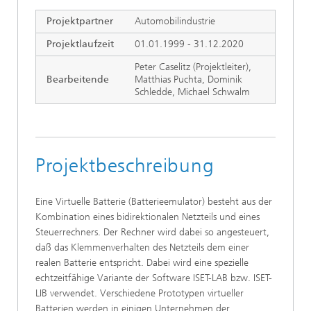
Projektpartner
Automobilindustrie
Projektlaufzeit
01.01.1999 - 31.12.2020
Peter Caselitz (Projektleiter),
Bearbeitende
Matthias Puchta,
Dominik
Schledde, Michael Schwalm
Projektbeschreibung
Eine Virtuelle Batterie (Batterieemulator) besteht aus der
Kombination eines bidirektionalen Netzteils und eines
Steuerrechners. Der Rechner wird dabei so angesteuert,
daß das Klemmenverhalten des Netzteils dem einer
realen Batterie entspricht. Dabei wird eine spezielle
echtzeitfähige Variante der Software ISET-LAB bzw. ISET-
LIB verwendet. Verschiedene Prototypen virtueller
Batterien werden in einigen Unternehmen der