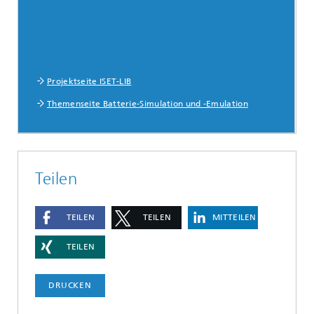
Projektseite ISET-LIB
Themenseite Batterie-Simulation und -Emulation
Teilen
TEILEN
TEILEN
MITTEILEN
TEILEN
DRUCKEN