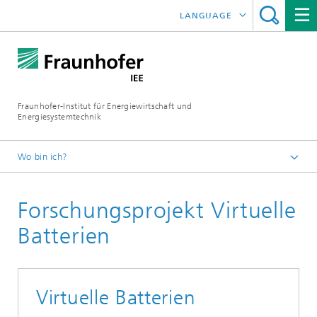
LANGUAGE
ENGLISH
ESPAÑOL
Fraunhofer-Institut für Energiewirtschaft und
Energiesystemtechnik
Wo bin ich?
Fraunhofer IEE
Forschungsprojekt Virtuelle
Projekte
Projektsuche
Batterien
Virtuelle Batterien