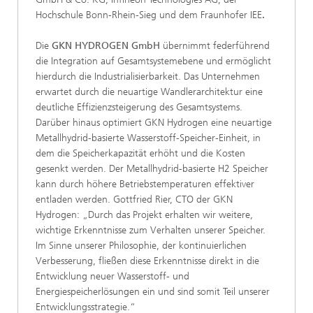
Hochschule Bonn-Rhein-Sieg und dem Fraunhofer IEE
.
Die
GKN HYDROGEN GmbH
übernimmt federführend
die Integration auf Gesamtsystemebene und ermöglicht
hierdurch die Industrialisierbarkeit. Das Unternehmen
erwartet durch die neuartige Wandlerarchitektur eine
deutliche Effizienzsteigerung des Gesamtsystems.
Darüber hinaus optimiert GKN Hydrogen eine neuartige
Metallhydrid-basierte Wasserstoff-Speicher-Einheit, in
dem die Speicherkapazität erhöht und die Kosten
gesenkt werden. Der Metallhydrid-basierte H2 Speicher
kann durch höhere Betriebstemperaturen effektiver
entladen werden. Gottfried Rier, CTO der GKN
Hydrogen: „Durch das Projekt erhalten wir weitere,
wichtige Erkenntnisse zum Verhalten unserer Speicher.
Im Sinne unserer Philosophie, der kontinuierlichen
Verbesserung, fließen diese Erkenntnisse direkt in die
Entwicklung neuer Wasserstoff- und
Energiespeicherlösungen ein und sind somit Teil unserer
Entwicklungsstrategie.“