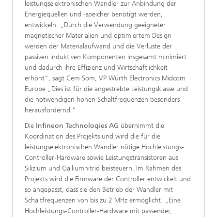
leistungselektronischen Wandler zur Anbindung der
Energiequellen und ‑speicher benötigt werden,
entwickeln. „Durch die Verwendung geeigneter
magnetischer Materialien und optimiertem Design
werden der Materialaufwand und die Verluste der
passiven induktiven Komponenten insgesamt minimiert
und dadurch ihre Effizienz und Wirtschaftlichkeit
erhöht“, sagt Cem Som, VP Würth Electronics Midcom
Europe „Dies ist für die angestrebte Leistungsklasse und
die notwendigen hohen Schaltfrequenzen besonders
herausfordernd.“
Die
Infineon Technologies AG
übernimmt die
Koordination des Projekts und wird die für die
leistungselektronischen Wandler nötige Hochleistungs-
Controller-Hardware sowie Leistungstransistoren aus
Silizium und Galliumnitrid beisteuern. Im Rahmen des
Projekts wird die Firmware der Controller entwickelt und
so angepasst, dass sie den Betrieb der Wandler mit
Schaltfrequenzen von bis zu 2 MHz ermöglicht. „Eine
Hochleistungs-Controller-Hardware mit passender,