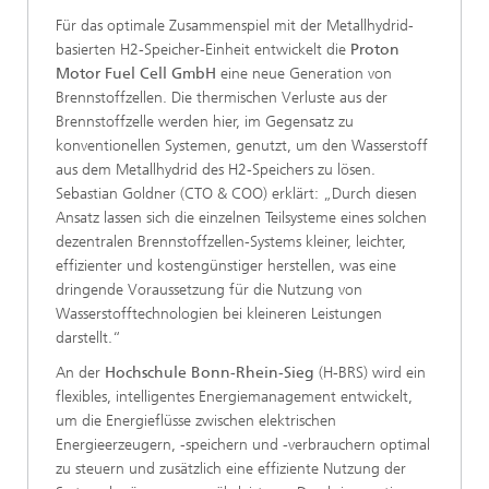
Für das optimale Zusammenspiel mit der Metallhydrid-
basierten H2-Speicher-Einheit entwickelt die
Proton
Motor Fuel Cell GmbH
eine neue Generation von
Brennstoffzellen. Die thermischen Verluste aus der
Brennstoffzelle werden hier, im Gegensatz zu
konventionellen Systemen, genutzt, um den Wasserstoff
aus dem Metallhydrid des H2-Speichers zu lösen.
Sebastian Goldner (CTO & COO) erklärt: „Durch diesen
Ansatz lassen sich die einzelnen Teilsysteme eines solchen
dezentralen Brennstoffzellen-Systems kleiner, leichter,
effizienter und kostengünstiger herstellen, was eine
dringende Voraussetzung für die Nutzung von
Wasserstofftechnologien bei kleineren Leistungen
darstellt.“
An der
Hochschule Bonn-Rhein-Sieg
(H-BRS) wird ein
flexibles, intelligentes Energiemanagement entwickelt,
um die Energieflüsse zwischen elektrischen
Energieerzeugern, -speichern und -verbrauchern optimal
zu steuern und zusätzlich eine effiziente Nutzung der