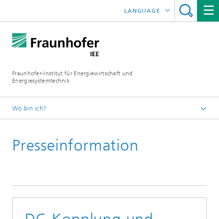
LANGUAGE
ENGLISH
ESPAÑOL
Fraunhofer-Institut für Energiewirtschaft und
Energiesystemtechnik
Wo bin ich?
Fraunhofer IEE
Presseinformation
Presse
Presseinformationen