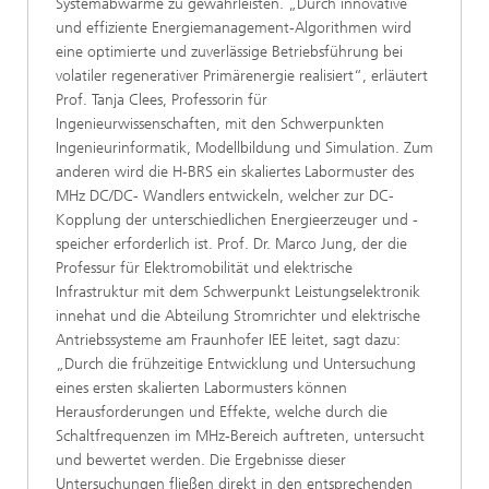
Systemabwärme zu gewährleisten. „Durch innovative
und effiziente Energiemanagement-Algorithmen wird
eine optimierte und zuverlässige Betriebsführung bei
volatiler regenerativer Primärenergie realisiert“, erläutert
Prof. Tanja Clees, Professorin für
Ingenieurwissenschaften, mit den Schwerpunkten
Ingenieurinformatik, Modellbildung und Simulation. Zum
anderen wird die H-BRS ein skaliertes Labormuster des
MHz DC/DC- Wandlers entwickeln, welcher zur DC-
Kopplung der unterschiedlichen Energieerzeuger und -
speicher erforderlich ist. Prof. Dr. Marco Jung, der die
Professur für Elektromobilität und elektrische
Infrastruktur mit dem Schwerpunkt Leistungselektronik
innehat und die Abteilung Stromrichter und elektrische
Antriebssysteme am Fraunhofer IEE leitet, sagt dazu:
„Durch die frühzeitige Entwicklung und Untersuchung
eines ersten skalierten Labormusters können
Herausforderungen und Effekte, welche durch die
Schaltfrequenzen im MHz-Bereich auftreten, untersucht
und bewertet werden. Die Ergebnisse dieser
Untersuchungen fließen direkt in den entsprechenden