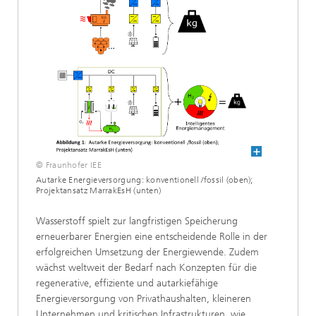
© Fraunhofer IEE
Autarke Energieversorgung: konventionell /fossil (oben);
Projektansatz MarrakEsH (unten)
Wasserstoff spielt zur langfristigen Speicherung
erneuerbarer Energien eine entscheidende Rolle in der
erfolgreichen Umsetzung der Energiewende. Zudem
wächst weltweit der Bedarf nach Konzepten für die
regenerative, effiziente und autarkiefähige
Energieversorgung von Privathaushalten, kleineren
Unternehmen und kritischen Infrastrukturen, wie