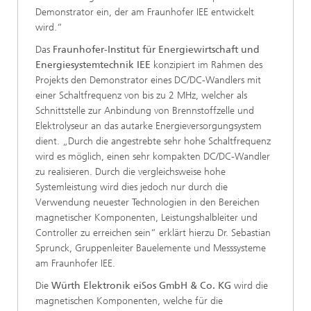
Demonstrator ein, der am Fraunhofer IEE entwickelt
wird.“
Das
Fraunhofer-Institut für Energiewirtschaft und
Energiesystemtechnik IEE
konzipiert im Rahmen des
Projekts den Demonstrator eines DC/DC-Wandlers mit
einer Schaltfrequenz von bis zu 2 MHz, welcher als
Schnittstelle zur Anbindung von Brennstoffzelle und
Elektrolyseur an das autarke Energieversorgungsystem
dient. „Durch die angestrebte sehr hohe Schaltfrequenz
wird es möglich, einen sehr kompakten DC/DC-Wandler
zu realisieren. Durch die vergleichsweise hohe
Systemleistung wird dies jedoch nur durch die
Verwendung neuester Technologien in den Bereichen
magnetischer Komponenten, Leistungshalbleiter und
Controller zu erreichen sein“ erklärt hierzu Dr. Sebastian
Sprunck, Gruppenleiter Bauelemente und Messsysteme
am Fraunhofer IEE.
Die
Würth Elektronik eiSos GmbH & Co. KG
wird die
magnetischen Komponenten, welche für die