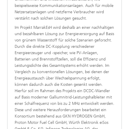
beispielsweise Kommunikationsanlagen. Auch für mobile
Netzersatzanlagen und netzferne Verbraucher wird
verstärkt nach solchen Lösungen gesucht.
Im Projekt MarrakEsH wird deshalb an einer nachhaltigen
und bezahlbaren Lösung zur Energieversorgung auf Basis
von grünem Wasserstoff für solche Szenarien geforscht.
Durch die direkte DC-Kopplung verschiedener
Energieerzeuger und -speicher, wie PV-Anlagen,
Batterien und Brennstoffzellen, soll die Effizienz und
Leistungsdichte des Gesamtsystems erhöht werden. Im
Vergleich zu konventionellen Lösungen, bei denen der
Energieaustausch über Wechselspannung erfolgt,
können dadurch auch die Kosten gesenkt werden.
Hierfür soll im Rahmen des Projekts ein DCDC-Wandler
auf Basis moderner Galliumnitrid-Leistungshalbleiter mit
einer Schalfrequenz von bis zu 2 MHz entwickelt werden.
Diese und weitere Herausforderungen bearbeitet ein
Konsortium bestehend aus GKN HYDROGEN GmbH,
Proton Motor Fuel Cell GmbH, Würth Elektronik eiSos
GmbH & Co. KG, Infineon Technologies AG, der