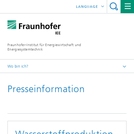
LANGUAGE
ENGLISH
ESPAÑOL
Fraunhofer-Institut für Energiewirtschaft und
Energiesystemtechnik
Wo bin ich?
Fraunhofer IEE
Presseinformation
Presse
Presseinformationen