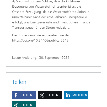
ApS kommt zu dem Schluss, dass die Offshore-
Erzeugung von Wasserstoff effizienter ist als die
Onshore-Erzeugung, da die Wasserstoffproduktion in
unmittelbarer Nähe der erneuerbaren Energiequelle
erfolgt, was Energieverluste und Investitionen in lange
Transportwege für den Strom reduziert.
Die Studie kann hier eingesehen werden:
https://doi.org/10.24406/publica-3645
Letzte Änderung:
30. September 2024
Teilen
TEILEN
TEILEN
MITTEILEN
TEILEN