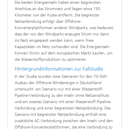
Die beiden Energieinseln haben einen begrenzten
Anschluss an das Stromnetz und liegen etwa 150
Kilometer von der Küste entfernt. Die begrenzte
Netzanbindung erfolgt über Offshore-
Konverterplattformen anderer Windparks, was bedeutet,
dass der von den Windparks erzeugte Strom nur dann
ins Netz eingespeist werden kann, wenn freie
Kapazitäten im Netz vorhanden sind. Die Energieinseln
können Strom auf dem europäischen Markt kaufen, um
die Wasserstoffproduktion zu optimieren.
Hintergrundinformationen zur Fallstudie
In der Studie wurden zwei Szenarien für den 70-GW-
Ausbau der Offshore-Windenergie in Deutschland
untersucht: ein Szenario nur mit einer Wasserstoff-
Pipeline-Verbindung zu den Inseln ohne Netzanschluss
und ein zweites Szenario mit einer Wasserstoff-Pipeline-
Verbindung und einer begrenzten Netzanbindung. Das
Szenario mit begrenzter Netzanbindung enthält eine
zusätzliche AC-Verbindung zwischen den Inseln und den
Offshore-Konverterplattformen, die eine Verbindung zu