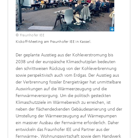
© Fraunhofer IEE
Kickoff-Meeting am Fraunhofer IEE in Kassel.
Der geplante Ausstieg aus der Kohleverstromung bis
2038 und der europäische Klimaschutzplan bedeuten
den schrittweisen Rückzug von der Kohleverbrennung
sowie perspektivisch auch vom Erdgas. Der Ausstieg aus
der Verbrennung fossiler Energieträger hat unmittelbare
Auswirkungen auf die Wärmeerzeugung und die
Fernwärmeversorgung. Um die politisch gesteckten
Klimaschutzziele im Wärmebereich zu erreichen, ist
neben der flächendeckenden Gebäudesanierung und der
Umstellung der Wärmeerzeugung auf Wärmepumpen
ein massiver Ausbau der Fernwärme erforderlich. Daher
entwickeln das Fraunhofer IEE und Partner aus der
Fernwärme-, Wohnungswirtschaft sowie dem Handwerk