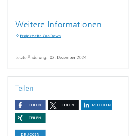
Weitere Informationen
Projektseite CoolDown
Letzte Änderung:
02. Dezember 2024
Teilen
TEILEN
TEILEN
MITTEILEN
TEILEN
DRUCKEN