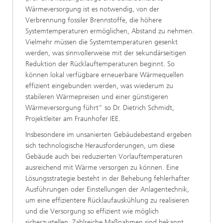
Wärmeversorgung ist es notwendig, von der
Verbrennung fossiler Brennstoffe, die höhere
Systemtemperaturen ermöglichen, Abstand zu nehmen.
Vielmehr müssen die Systemtemperaturen gesenkt
werden, was sinnvollerweise mit der sekundärseitigen
Reduktion der Rücklauftemperaturen beginnt. So
können lokal verfügbare erneuerbare Wärmequellen
effizient eingebunden werden, was wiederum zu
stabileren Wärmepreisen und einer günstigeren
Wärmeversorgung führt“ so Dr. Dietrich Schmidt,
Projektleiter am Fraunhofer IEE.
Insbesondere im unsanierten Gebäudebestand ergeben
sich technologische Herausforderungen, um diese
Gebäude auch bei reduzierten Vorlauftemperaturen
ausreichend mit Wärme versorgen zu können. Eine
Lösungsstrategie besteht in der Behebung fehlerhafter
Ausführungen oder Einstellungen der Anlagentechnik,
um eine effizientere Rücklaufauskühlung zu realisieren
und die Versorgung so effizient wie möglich
sicherzustellen. Zahlreiche Maßnahmen sind bekannt,