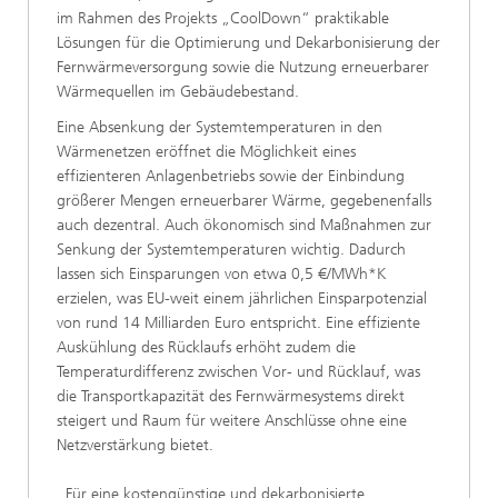
im Rahmen des Projekts „CoolDown“ praktikable
Lösungen für die Optimierung und Dekarbonisierung der
Fernwärmeversorgung sowie die Nutzung erneuerbarer
Wärmequellen im Gebäudebestand.
Eine Absenkung der Systemtemperaturen in den
Wärmenetzen eröffnet die Möglichkeit eines
effizienteren Anlagenbetriebs sowie der Einbindung
größerer Mengen erneuerbarer Wärme, gegebenenfalls
auch dezentral. Auch ökonomisch sind Maßnahmen zur
Senkung der Systemtemperaturen wichtig. Dadurch
lassen sich Einsparungen von etwa 0,5 €/MWh*K
erzielen, was EU-weit einem jährlichen Einsparpotenzial
von rund 14 Milliarden Euro entspricht. Eine effiziente
Auskühlung des Rücklaufs erhöht zudem die
Temperaturdifferenz zwischen Vor- und Rücklauf, was
die Transportkapazität des Fernwärmesystems direkt
steigert und Raum für weitere Anschlüsse ohne eine
Netzverstärkung bietet.
„Für eine kostengünstige und dekarbonisierte