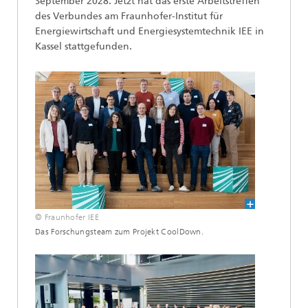
September 2028. Jetzt hat das erste Arbeitstreffen
des Verbundes am Fraunhofer-Institut für
Energiewirtschaft und Energiesystemtechnik IEE in
Kassel stattgefunden.
© Fraunhofer IEE
Das Forschungsteam zum Projekt CoolDown.