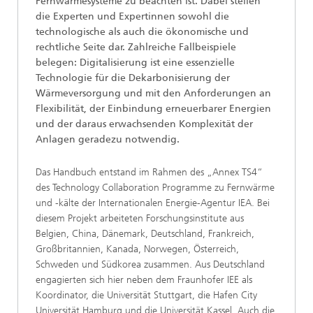
Fernwärmesysteme zu beachten ist. Dabei stellen
die Experten und Expertinnen sowohl die
technologische als auch die ökonomische und
rechtliche Seite dar. Zahlreiche Fallbeispiele
belegen: Digitalisierung ist eine essenzielle
Technologie für die Dekarbonisierung der
Wärmeversorgung und mit den Anforderungen an
Flexibilität, der Einbindung erneuerbarer Energien
und der daraus erwachsenden Komplexität der
Anlagen geradezu notwendig.
Das Handbuch entstand im Rahmen des „Annex TS4“
des Technology Collaboration Programme zu Fernwärme
und -kälte der Internationalen Energie-Agentur IEA. Bei
diesem Projekt arbeiteten Forschungsinstitute aus
Belgien, China, Dänemark, Deutschland, Frankreich,
Großbritannien, Kanada, Norwegen, Österreich,
Schweden und Südkorea zusammen. Aus Deutschland
engagierten sich hier neben dem Fraunhofer IEE als
Koordinator, die Universität Stuttgart, die Hafen City
Universität Hamburg und die Universität Kassel. Auch die