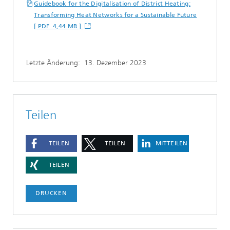
Guidebook for the Digitalisation of District Heating:
Transforming Heat Networks for a Sustainable Future
[ PDF 4,44 MB ]
Letzte Änderung:
13. Dezember 2023
Teilen
TEILEN
TEILEN
MITTEILEN
TEILEN
DRUCKEN