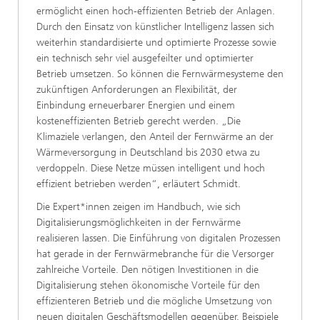
ermöglicht einen hoch-effizienten Betrieb der Anlagen.
Durch den Einsatz von künstlicher Intelligenz lassen sich
weiterhin standardisierte und optimierte Prozesse sowie
ein technisch sehr viel ausgefeilter und optimierter
Betrieb umsetzen. So können die Fernwärmesysteme den
zukünftigen Anforderungen an Flexibilität, der
Einbindung erneuerbarer Energien und einem
kosteneffizienten Betrieb gerecht werden. „Die
Klimaziele verlangen, den Anteil der Fernwärme an der
Wärmeversorgung in Deutschland bis 2030 etwa zu
verdoppeln. Diese Netze müssen intelligent und hoch
effizient betrieben werden“, erläutert Schmidt.
Die Expert*innen zeigen im Handbuch, wie sich
Digitalisierungsmöglichkeiten in der Fernwärme
realisieren lassen. Die Einführung von digitalen Prozessen
hat gerade in der Fernwärmebranche für die Versorger
zahlreiche Vorteile. Den nötigen Investitionen in die
Digitalisierung stehen ökonomische Vorteile für den
effizienteren Betrieb und die mögliche Umsetzung von
neuen digitalen Geschäftsmodellen gegenüber. Beispiele