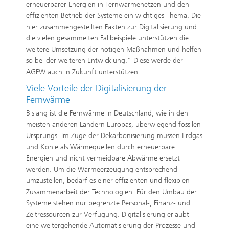
erneuerbarer Energien in Fernwärmenetzen und den
effizienten Betrieb der Systeme ein wichtiges Thema. Die
hier zusammengestellten Fakten zur Digitalisierung und
die vielen gesammelten Fallbeispiele unterstützen die
weitere Umsetzung der nötigen Maßnahmen und helfen
so bei der weiteren Entwicklung.“ Diese werde der
AGFW auch in Zukunft unterstützen.
Viele Vorteile der Digitalisierung der
Fernwärme
Bislang ist die Fernwärme in Deutschland, wie in den
meisten anderen Ländern Europas, überwiegend fossilen
Ursprungs. Im Zuge der Dekarbonisierung müssen Erdgas
und Kohle als Wärmequellen durch erneuerbare
Energien und nicht vermeidbare Abwärme ersetzt
werden. Um die Wärmeerzeugung entsprechend
umzustellen, bedarf es einer effizienten und flexiblen
Zusammenarbeit der Technologien. Für den Umbau der
Systeme stehen nur begrenzte Personal-, Finanz- und
Zeitressourcen zur Verfügung. Digitalisierung erlaubt
eine weitergehende Automatisierung der Prozesse und