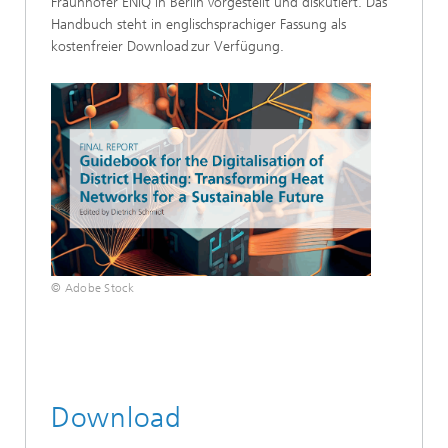
Fraunhofer ENIQ in Berlin vorgestellt und diskutiert. Das
Handbuch steht in englischsprachiger Fassung als
kostenfreier Download zur Verfügung.
© Adobe Stock
Download