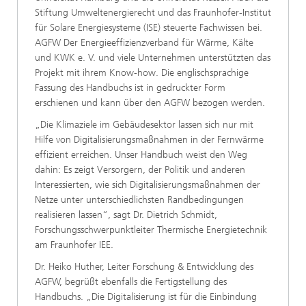
Stiftung Umweltenergierecht und das Fraunhofer-Institut
für Solare Energiesysteme (ISE) steuerte Fachwissen bei.
AGFW Der Energieeffizienzverband für Wärme, Kälte
und KWK e. V. und viele Unternehmen unterstützten das
Projekt mit ihrem Know-how. Die englischsprachige
Fassung des Handbuchs ist in gedruckter Form
erschienen und kann über den AGFW bezogen werden.
„Die Klimaziele im Gebäudesektor lassen sich nur mit
Hilfe von Digitalisierungsmaßnahmen in der Fernwärme
effizient erreichen. Unser Handbuch weist den Weg
dahin: Es zeigt Versorgern, der Politik und anderen
Interessierten, wie sich Digitalisierungsmaßnahmen der
Netze unter unterschiedlichsten Randbedingungen
realisieren lassen“, sagt Dr. Dietrich Schmidt,
Forschungsschwerpunktleiter Thermische Energietechnik
am Fraunhofer IEE.
Dr. Heiko Huther, Leiter Forschung & Entwicklung des
AGFW, begrüßt ebenfalls die Fertigstellung des
Handbuchs. „Die Digitalisierung ist für die Einbindung