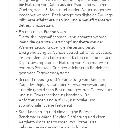
die Nutzung von Daten aus der Praxis und weiteren
Quellen, wie z. B. Marktpreise oder Wetterprognosen
begegnet werden. Das Konzept des digitalen Zwillings
hilft, eine effektivere Planung und einen effizienteren
Betrieb umzusetzen.
Ein maximales Ergebnis von
Digitalisierungsmaßnahmen kann erwartet werden,
wenn die gesamte Wertschöpfungskette von der
Wärmeerzeugung über die Verteilung bis zur
Energienutzung als Ganzes betrachtet wird. Gebäude,
insbesondere von Endkunden, bieten im Rahmen der
Digitalisierung und der Nutzung von Zählerdaten ein
enormes Potenzial für einen effektiveren Betrieb des
gesamten Fernwärmesystems.
Bei der Erhebung und Verarbeitung von Daten im
Zuge der Digitalisierung der Fernwärmeversorgung
sind die gesetzlichen Bestimmungen zum Datenschutz
und zur Cybersicherheit zu beachten. Die
Anforderungen sind auf EU-, nationaler und
subnationaler Ebene festgelegt.
Standardisierung und einschlägige Referenz-
Benchmarks wären für eine Einführung und einen
Vergleich digitaler Lösungen von Vorteil. Dazu
gehören gemeinsame Standards für die