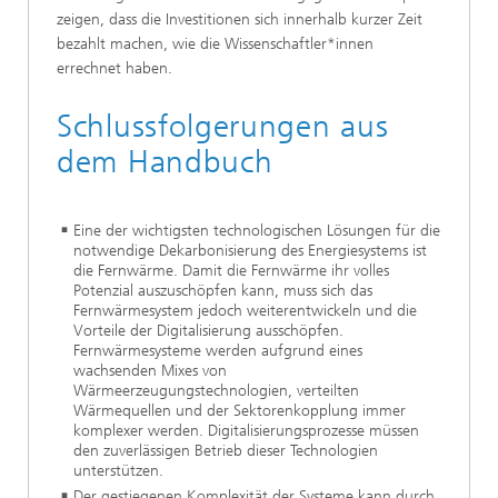
zeigen, dass die Investitionen sich innerhalb kurzer Zeit
bezahlt machen, wie die Wissenschaftler*innen
errechnet haben.
Schlussfolgerungen aus
dem Handbuch
Eine der wichtigsten technologischen Lösungen für die
notwendige Dekarbonisierung des Energiesystems ist
die Fernwärme. Damit die Fernwärme ihr volles
Potenzial auszuschöpfen kann, muss sich das
Fernwärmesystem jedoch weiterentwickeln und die
Vorteile der Digitalisierung ausschöpfen.
Fernwärmesysteme werden aufgrund eines
wachsenden Mixes von
Wärmeerzeugungstechnologien, verteilten
Wärmequellen und der Sektorenkopplung immer
komplexer werden. Digitalisierungsprozesse müssen
den zuverlässigen Betrieb dieser Technologien
unterstützen.
Der gestiegenen Komplexität der Systeme kann durch