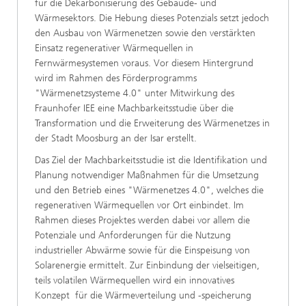
für die Dekarbonisierung des Gebäude- und
Wärmesektors. Die Hebung dieses Potenzials setzt jedoch
den Ausbau von Wärmenetzen sowie den verstärkten
Einsatz regenerativer Wärmequellen in
Fernwärmesystemen voraus. Vor diesem Hintergrund
wird im Rahmen des Förderprogramms
"Wärmenetzsysteme 4.0" unter Mitwirkung des
Fraunhofer IEE eine Machbarkeitsstudie über die
Transformation und die Erweiterung des Wärmenetzes in
der Stadt Moosburg an der Isar erstellt.
Das Ziel der Machbarkeitsstudie ist die Identifikation und
Planung notwendiger Maßnahmen für die Umsetzung
und den Betrieb eines "Wärmenetzes 4.0", welches die
regenerativen Wärmequellen vor Ort einbindet. Im
Rahmen dieses Projektes werden dabei vor allem die
Potenziale und Anforderungen für die Nutzung
industrieller Abwärme sowie für die Einspeisung von
Solarenergie ermittelt. Zur Einbindung der vielseitigen,
teils volatilen Wärmequellen wird ein innovatives
Konzept für die Wärmeverteilung und -speicherung