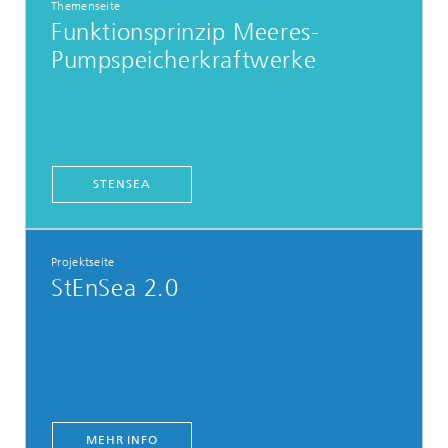
Themenseite
Funktionsprinzip Meeres-
Pumpspeicherkraftwerke
STENSEA
Projektseite
StEnSea 2.0
MEHR INFO