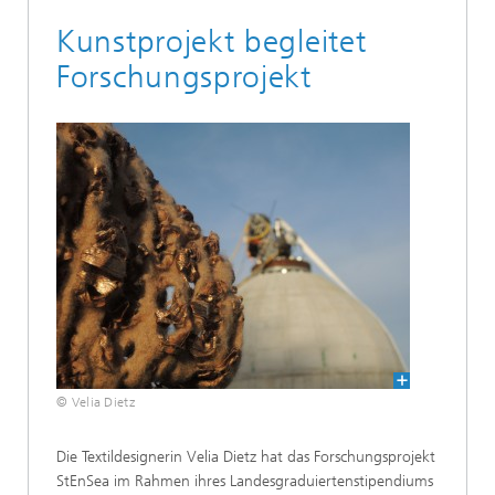
Kunstprojekt begleitet
Forschungsprojekt
© Velia Dietz
Die Textildesignerin Velia Dietz hat das Forschungsprojekt
StEnSea im Rahmen ihres Landesgraduiertenstipendiums