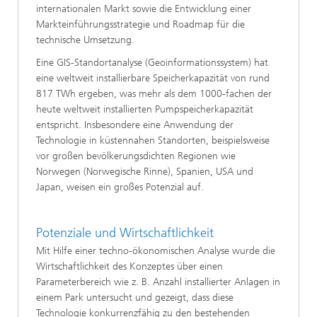
internationalen Markt sowie die Entwicklung einer
Markteinführungsstrategie und Roadmap für die
technische Umsetzung.
Eine GIS-Standortanalyse (Geoinformationssystem) hat
eine weltweit installierbare Speicherkapazität von rund
817 TWh ergeben, was mehr als dem 1000-fachen der
heute weltweit installierten Pumpspeicherkapazität
entspricht. Insbesondere eine Anwendung der
Technologie in küstennahen Standorten, beispielsweise
vor großen bevölkerungsdichten Regionen wie
Norwegen (Norwegische Rinne), Spanien, USA und
Japan, weisen ein großes Potenzial auf.
Potenziale und Wirtschaftlichkeit
Mit Hilfe einer techno-ökonomischen Analyse wurde die
Wirtschaftlichkeit des Konzeptes über einen
Parameterbereich wie z. B. Anzahl installierter Anlagen in
einem Park untersucht und gezeigt, dass diese
Technologie konkurrenzfähig zu den bestehenden