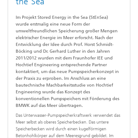
the Sea
Im Projekt Stored Energy in the Sea (StEnSea)
wurde erstmalig eine neue Form der
umweltfreundlichen Speicherung großer Mengen
elektrischer Energie im Meer erforscht. Nach der
Entwicklung der Idee durch Prof. Horst Schmidt-
Böcking und Dr. Gerhard Luther in den Jahren
2011/2012 wurden mit dem Fraunhofer IEE und
Hochtief Engineering entsprechende Partner
kontaktiert, um das neue Pumpspeicherkonzept in
der Praxis zu erproben. Im Anschluss an eine
bautechnische Machbarkeitsstudie von Hochtief
Engineering wurde das Konzept des
konventionellen Pumpspeichers mit Förderung des
BMWK auf das Meer übertragen.
Das Unterwasser-Pumpspeicherkraftwerk verwendet das
Meer selbst als oberes Speicherbecken. Das untere
Speicherbecken wird durch einen kugelförmigen
Betonhohlkörper auf dem Meeresgrund gebildet. Im