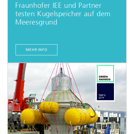
Fraunhofer IEE und Partner
testen Kugelspeicher auf dem
Meeresgrund
MEHR INFO