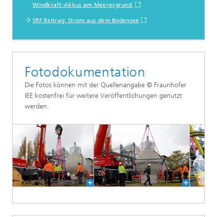
Windkraft-Akkus am Meeresgrund
SRF Beitrag: Strom aus dem Bodensee
Fotodokumentation
Die Fotos können mit der Quellenangabe © Fraunhofer
IEE kostenfrei für weitere Veröffentlichungen genutzt
werden.