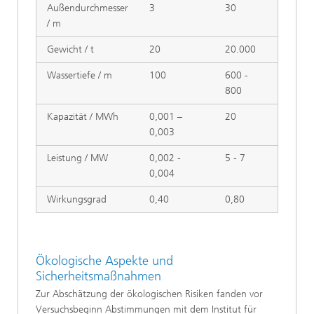
Außendurchmesser
3
30
/ m
Gewicht / t
20
20.000
Wassertiefe / m
100
600 -
800
Kapazität / MWh
0,001 –
20
0,003
Leistung / MW
0,002 -
5 - 7
0,004
Wirkungsgrad
0,40
0,80
Ökologische Aspekte und
Sicherheitsmaßnahmen
Zur Abschätzung der ökologischen Risiken fanden vor
Versuchsbeginn Abstimmungen mit dem Institut für