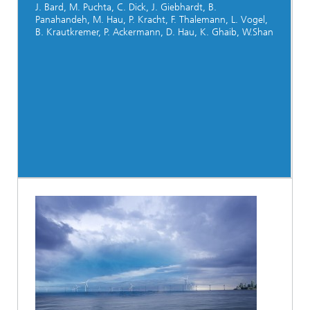
J. Bard, M. Puchta, C. Dick, J. Giebhardt, B.
Panahandeh, M. Hau, P. Kracht, F. Thalemann, L. Vogel,
B. Krautkremer, P. Ackermann, D. Hau, K. Ghaib, W.Shan