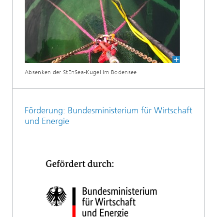
Absenken der StEnSea-Kugel im Bodensee
Förderung: Bundesministerium für Wirtschaft
und Energie