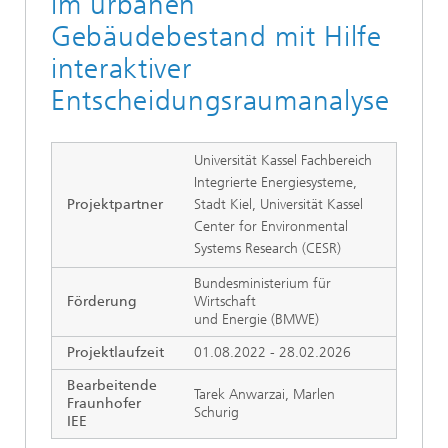
im urbanen
Gebäudebestand mit Hilfe
interaktiver
Entscheidungsraumanalyse
Universität Kassel Fachbereich
Integrierte Energiesysteme,
Projektpartner
Stadt Kiel, Universität Kassel
Center for Environmental
Systems Research (CESR)
Bundesministerium für
Förderung
Wirtschaft
und Energie (BMWE)
Projektlaufzeit
01.08.2022 - 28.02.2026
Bearbeitende
Tarek Anwarzai, Marlen
Fraunhofer
Schurig
IEE