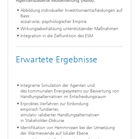
Agentenbasierte Modellierung (ABM):
Abbildung individueller Investitionsentscheidungen auf
Basis
sozial-wiss.-psychologischer Empirie
Wirkungsabschätzung unterstützender Maßnahmen
Integration in die Zielfunktion des ESM
Erwartete Ergebnisse
Integrierte Simulation der Agenten und
des kommunalen Energiesystems zur Bewertung von
Handlungsalternativen im Entscheidungsraum
Erprobtes Verfahren zur Einbindung
empirisch fundierter,
simulativ validierter Handlungsalternativen
in Stakeholder-Diskurse
Identifikation von Hemmnissen bei der Umsetzung
der Wärmewende auf lokaler Ebene