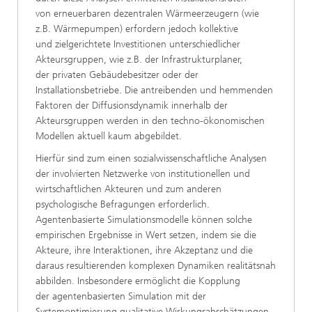
von erneuerbaren dezentralen Wärmeerzeugern (wie
z.B. Wärmepumpen) erfordern jedoch kollektive
und zielgerichtete Investitionen unterschiedlicher
Akteursgruppen, wie z.B. der Infrastrukturplaner,
der privaten Gebäudebesitzer oder der
Installationsbetriebe. Die antreibenden und hemmenden
Faktoren der Diffusionsdynamik innerhalb der
Akteursgruppen werden in den techno-ökonomischen
Modellen aktuell kaum abgebildet.
Hierfür sind zum einen sozialwissenschaftliche Analysen
der involvierten Netzwerke von institutionellen und
wirtschaftlichen Akteuren und zum anderen
psychologische Befragungen erforderlich.
Agentenbasierte Simulationsmodelle können solche
empirischen Ergebnisse in Wert setzen, indem sie die
Akteure, ihre Interaktionen, ihre Akzeptanz und die
daraus resultierenden komplexen Dynamiken realitätsnah
abbilden. Insbesondere ermöglicht die Kopplung
der agentenbasierten Simulation mit der
Systemoptimierung qualitative Wirkungsabschätzungen