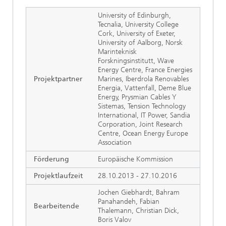
University of Edinburgh,
Tecnalia, University College
Cork, University of Exeter,
University of Aalborg, Norsk
Marinteknisk
Forskningsinstitutt, Wave
Energy Centre, France Energies
Projektpartner
Marines, Iberdrola Renovables
Energia, Vattenfall, Deme Blue
Energy, Prysmian Cables Y
Sistemas, Tension Technology
International, IT Power, Sandia
Corporation, Joint Research
Centre, Ocean Energy Europe
Association
Förderung
Europäische Kommission
Projektlaufzeit
28.10.2013 - 27.10.2016
Jochen Giebhardt, Bahram
Panahandeh, Fabian
Bearbeitende
Thalemann, Christian Dick,
Boris Valov