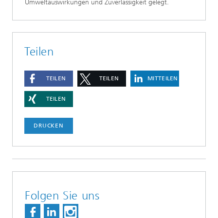
Umweltauswirkungen und Zuverlässigkeit gelegt.
Teilen
TEILEN
TEILEN
MITTEILEN
TEILEN
DRUCKEN
Folgen Sie uns