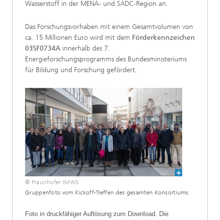
Wasserstoff in der MENA- und SADC-Region an.
Das Forschungsvorhaben mit einem Gesamtvolumen von
ca. 15 Millionen Euro wird mit dem
Förderkennzeichen
03SF0734A
innerhalb des 7.
Energieforschungsprogramms des Bundesministeriums
für Bildung und Forschung gefördert.
© Fraunhofer IMWS
Gruppenfoto vom Kickoff-Treffen des gesamten Konsortiums.
Foto in druckfähiger Auflösung zum Download. Die