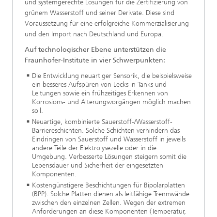
und systemgerechte Lösungen für die Zertifizierung von
grünem Wasserstoff und seiner Derivate. Diese sind
Voraussetzung für eine erfolgreiche Kommerzialisierung
und den Import nach Deutschland und Europa.
Auf technologischer Ebene unterstützen die
Fraunhofer-Institute in vier Schwerpunkten:
Die Entwicklung neuartiger Sensorik, die beispielsweise
ein besseres Aufspüren von Lecks in Tanks und
Leitungen sowie ein frühzeitiges Erkennen von
Korrosions- und Alterungsvorgängen möglich machen
soll.
Neuartige, kombinierte Sauerstoff-/Wasserstoff-
Barriereschichten. Solche Schichten verhindern das
Eindringen von Sauerstoff und Wasserstoff in jeweils
andere Teile der Elektrolysezelle oder in die
Umgebung. Verbesserte Lösungen steigern somit die
Lebensdauer und Sicherheit der eingesetzten
Komponenten.
Kostengünstigere Beschichtungen für Bipolarplatten
(BPP). Solche Platten dienen als leitfähige Trennwände
zwischen den einzelnen Zellen. Wegen der extremen
Anforderungen an diese Komponenten (Temperatur,