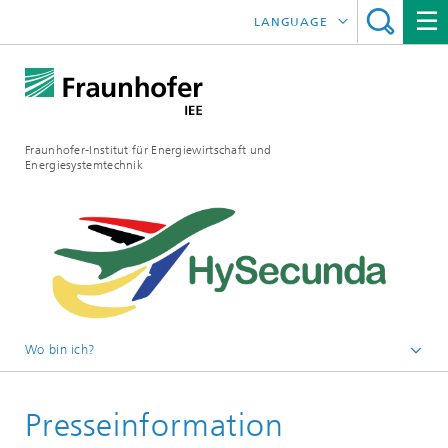
LANGUAGE
ENGLISH
ESPAÑOL
Fraunhofer-Institut für Energiewirtschaft und
Energiesystemtechnik
Wo bin ich?
Fraunhofer IEE
Presseinformation
Presse