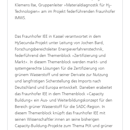
Klemens Ilse, Gruppenleiter »Materialdiagnostik für H
-
2
Technologien« am im Projekt federführenden Fraunhofer
IMWS.
Das Fraunhofer IEE in Kassel verantwortet in dem
HySecunda-Projekt unter Leitung von Jochen Bard,
Forschungsbereichsleiter Energieverfahrenstechnik,
federführend den Themenblock »Zertifizierung und
Markt«. In diesem Themenblock werden markt- und
systemgerechte Lösungen für die Zertifizierung von
grünem Wasserstoff und seiner Derivate zur Nutzung
und langfristigen Sicherstellung des Imports nach
Deutschland und Europa entwickelt. Daneben erabeitet
das Fraunhofer IEE in dem Themenblock »Capacity
Buildung« ein Aus- und Weiterbildungskonzept für den
Bereich grüner Wasserstoff für die SADC-Region. In
diesem Themenblock knüpft das Fraunhofer IEE mit
seinen Wissenschaftler:innen an seine bisherigen
Capacity-Buildung-Projekte zum Thema PtX und grüner