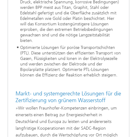
Druck, elektrische Spannung, korrosive Bedingungen)
werden BPP meist aus Titan, Graphit, Stahl oder
Edelstahl gefertigt und die Oberfläche zusätzlich mit
Edelmetallen wie Gold oder Platin beschichtet. Hier
will das Konsortium kostengünstigere Lösungen
erproben, die den extremen Betriebsbedingungen
gewachsen sind und die nötige Langzeitstabilität
bieten.
Optimierte Lösungen für poröse Transportschichten
(PTL). Diese unterstützen den effizienten Transport von
Gasen, Flüssigkeiten und Ionen in der Elektrolysezelle
und werden zwischen der Elektrode und der
Bipolarplatte platziert. Optimierte PTL-Lösungen
können die Effizienz der Reaktion erheblich steigern.
Markt- und systemgerechte Lösungen für die
Zertifizierung von grünem Wasserstoff
»Wir wollen Fraunhofer-Kompetenzen einbringen, um
einerseits einen Beitrag zur Energiesicherheit in
Deutschland und Europa zu leisten und andererseits
langfristige Kooperationen mit der SADC-Region
aufzubauen, durch die Wertschöpfung vor Ort möglich