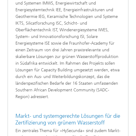
und Systemen IMWS, Energiewirtschaft und
Energiesystemtechnik IEE, Energieinfrastrukturen und
Geothermie IEG, Keramische Technologien und Systeme
IKTS, Silicatforschung ISC, Schicht- und
Oberflächentechnik IST, Windenergiesysteme IWES,
System- und Innovationsforschung ISI, Solare
Energiesysteme ISE sowie die Fraunhofer-Academy für
einen Zeitraum von drei Jahren praxisrelevante und
skalierbare Lösungen zur grünen Wasserstoffproduktion
in Südafrika entwickelt. Im Rahmen des Projekts sollen
Lösungen für Capacity Building umgesetzt werden, etwa
durch ein Aus- und Weiterbildungskonzept, das die
länderspezifischen Bedarfe der 16 Staaten umfassenden
Southern African Development Community (SADC-
Region) adressiert.
Markt- und systemgerechte Lösungen für die
Zertifizierung von grünem Wasserstoff
Ein zentrales Thema für »HySecunda« sind zudem Markt-