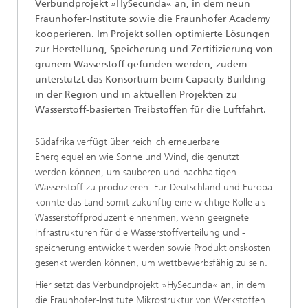
Verbundprojekt »HySecunda« an, in dem neun
Fraunhofer-Institute sowie die Fraunhofer Academy
kooperieren. Im Projekt sollen optimierte Lösungen
zur Herstellung, Speicherung und Zertifizierung von
grünem Wasserstoff gefunden werden, zudem
unterstützt das Konsortium beim Capacity Building
in der Region und in aktuellen Projekten zu
Wasserstoff-basierten Treibstoffen für die Luftfahrt.
Südafrika verfügt über reichlich erneuerbare
Energiequellen wie Sonne und Wind, die genutzt
werden können, um sauberen und nachhaltigen
Wasserstoff zu produzieren. Für Deutschland und Europa
könnte das Land somit zukünftig eine wichtige Rolle als
Wasserstoffproduzent einnehmen, wenn geeignete
Infrastrukturen für die Wasserstoffverteilung und -
speicherung entwickelt werden sowie Produktionskosten
gesenkt werden können, um wettbewerbsfähig zu sein.
Hier setzt das Verbundprojekt »HySecunda« an, in dem
die Fraunhofer-Institute Mikrostruktur von Werkstoffen