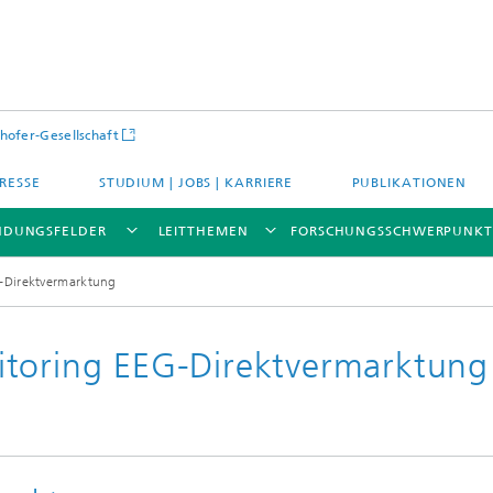
hofer-Gesellschaft
RESSE
STUDIUM | JOBS | KARRIERE
PUBLIKATIONEN
DUNGSFELDER
LEITTHEMEN
FORSCHUNGSSCHWERPUNKT
-Direktvermarktung
itoring EEG-Direktvermarktung