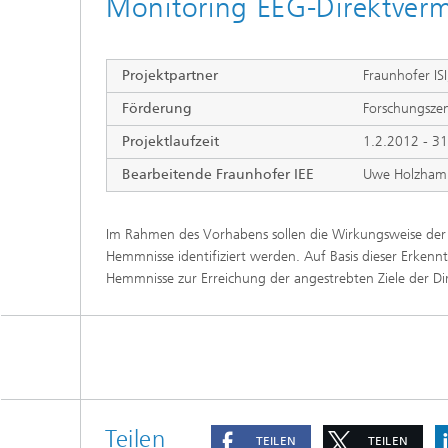
Monitoring EEG-Direktver
Projektpartner
Fraunhofer IS
Förderung
Forschungsze
Projektlaufzeit
1.2.2012 - 3
Bearbeitende Fraunhofer IEE
Uwe Holzhamme
Im Rahmen des Vorhabens sollen die Wirkungsweise der I
Hemmnisse identifiziert werden. Auf Basis dieser Erkenn
Hemmnisse zur Erreichung der angestrebten Ziele der Di
Teilen
TEILEN
TEILEN