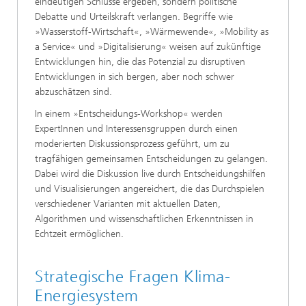
eindeutigen Schlüsse ergeben, sondern politische
Debatte und Urteilskraft verlangen. Begriffe wie
»Wasserstoff-Wirtschaft«, »Wärmewende«, »Mobility as
a Service« und »Digitalisierung« weisen auf zukünftige
Entwicklungen hin, die das Potenzial zu disruptiven
Entwicklungen in sich bergen, aber noch schwer
abzuschätzen sind.
In einem »Entscheidungs-Workshop« werden
ExpertInnen und Interessensgruppen durch einen
moderierten Diskussionsprozess geführt, um zu
tragfähigen gemeinsamen Entscheidungen zu gelangen.
Dabei wird die Diskussion live durch Entscheidungshilfen
und Visualisierungen angereichert, die das Durchspielen
verschiedener Varianten mit aktuellen Daten,
Algorithmen und wissenschaftlichen Erkenntnissen in
Echtzeit ermöglichen.
Strategische Fragen Klima-
Energiesystem