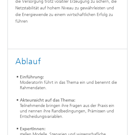
die Versorgung trotz volatiler Erzeugung zu sichern, die
Netzstabilität auf hohem Niveau zu gewährleisten und
die Energiewende zu einem wirtschaftlichen Erfolg zu
führen
Ablauf
Einführung:
ModeratorIn führt in das Thema ein und benennt die
Rahmendaten.
Akteurssicht auf das Thema:
Teilnehmende bringen ihre Fragen aus der Praxis ein
und nennen ihre Randbedingungen, Prämissen und
Entscheidungsvariablen.
ExpertInnen:
stellen Modelle, Szenarien und wissenschafliche